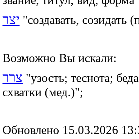
יצר
"создавать, созидать 
Возможно Вы искали:
צרר
"узость; теснота; беда
схватки (мед.)";
Обновлено 15.03.2026 13