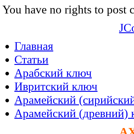
You have no rights to post
JC
Главная
Статьи
Арабский ключ
Ивритский ключ
Арамейский (сирийски
Арамейский (древний) 
AX