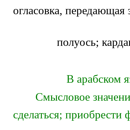
огласовка, передающая 
полуось; карда
В арабском я
Смысловое значен
сделаться; приобрести ф