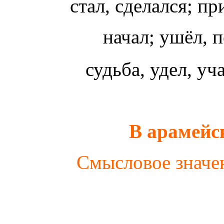
стал, сделался; п
начал; ушёл, 
судьба, удел, у
В арамейс
Смысловое значен